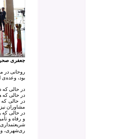
جعفری صحرا
روحانی در م
بود، وعده‌ی 
در حالی که د
در حالی که ه
در حالی که ن
مشاوران نیز ن
و رفاه و تأ
شریعتمداری 
ری‌شهری، و