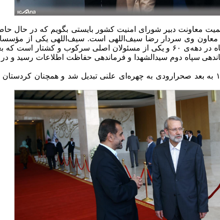
میت معاونت دبیر شورای امنیت کشور بایستی بگویم که در حال حا
عاون وی سردار رضا سیف‌اللهی است. سیف‌اللهی یکی از مؤسسان س
اطلاعات سپاه در دهه‌ی ۶۰ و یکی از مسئولان اصلی سرکوب و کشتار 
از سال ۱۳۸۴ به بعد صحرارودی به چهره‌ای علنی تبدیل شد و همچنان کردست