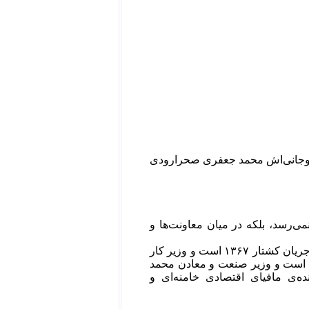
ت وجانی‌اش محمد جعفری صحرارودی
می‌رسد، بلکه در میان معاونت‌ها و
در حالی که وزیر دادگستری علیرضا آوایی یکی از اعضای هیأت مرگ خوزستان در جریان کشتار ۱۳۶۷ است و وزیر کار
ات است و وزیر صنعت و معادن محمد
ده‌ی مافیای اقتصادی خامنه‌ای و