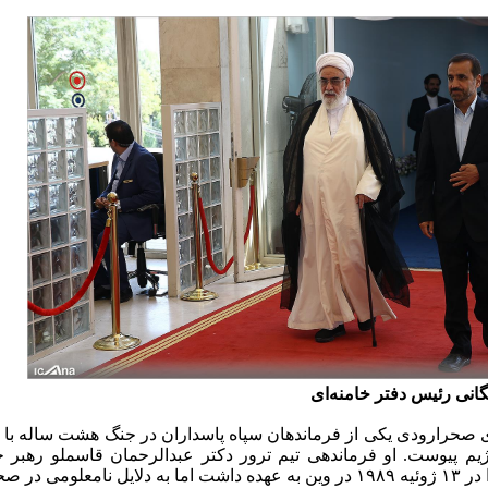
انی رئیس دفتر خامنه‌ای
صحرارودی یکی از فرماندهان سپاه پاسداران در جنگ هشت ساله با ع
یم پیوست. او فرماندهی تیم ترور دکتر عبدالرحمان قاسملو رهبر
ی ترور زخمی و دستگیر شد.