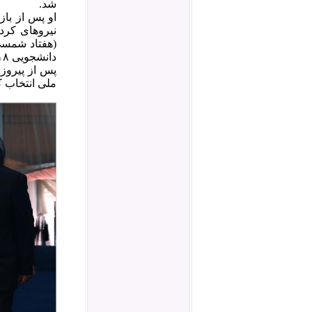
شد.
او پس از با
(هفتاد شمسی
دانشجویی ۱۸ تیر و ... هم نقش داشته است.
ملی انتخاب ک