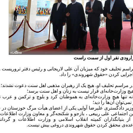
رودی نفر اول از سمت راست
راسم تحلیف خود که میزبان آن علی لاریجانی و رئیس دفتر تروریس
اجرایی کردن «حقوق شهروندی» را داد.
ر مراسم تحلیف او، هیچ یک از رهبران مذهبی اهل سنت دعوت نشدند؛
یچ وزارت‌خانه‌ای قرار نیست به زنان و اهل سنت برسد؛
ه تنها هیچ وزارت‌خانه‌ای به هموطنان کرد و بلوچ و ترکمن و عرب ن
می‌توان آن‌ها را دید؛
مین اجتماعی علی ربیعی ، بازجو و شکنجه‌گر و معاون وزارت اطلاع
از بنیانگذاران کمیته انقلاب اسلامی و وزارت اطلاعات و گردانن
عده‌ی محقق کردن حقوق شهروندی دروغی بیش نیست.