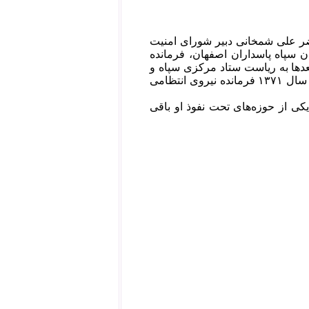
ضر علی شمخانی دبیر شورای امنیت
پاه پاسداران اصفهان، فرمانده‌
است که بعدها به ریاست ستاد مرکزی سپاه و
همچنین فرماندهی سپاه دوم سیدالشهدا و فرماندهی حفاظت اطلاعات رسید و در سال ۱۳۷۱ فرمانده نیروی انتظامی
ان یکی از حوزه‌های تحت نفوذ او باقی