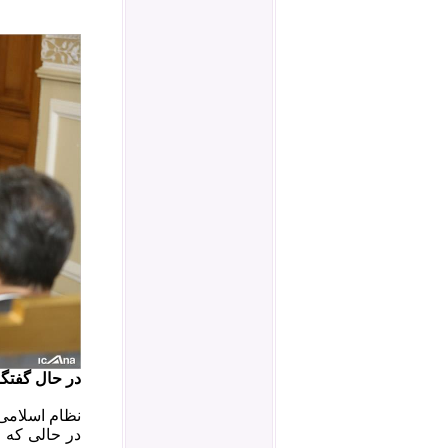
در حال گفتگو
در حالی که 