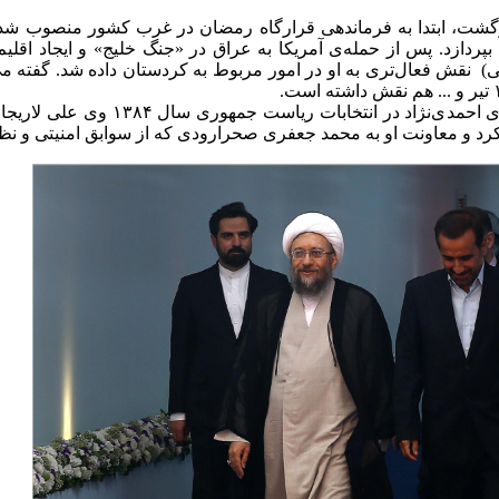
زگشت، ابتدا به فرماندهی قرارگاه رمضان در غرب کشور منصوب شد
) نقش فعال‌تری به او در امور مربوط به کردستان داده شد. گفته‌
پس از پیروزی احمدی‌نژاد در انتخ
رد و معاونت او به محمد جعفری صحرارودی که از سوابق امنیتی و نظ