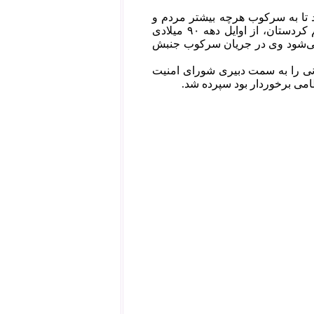
 تا به سرکوب هرچه بیشتر مردم و
نیروهای کرد بپردازد. پس از حمله‌ی آمریکا به عراق در «جنگ خلیج» و ایجاد اقلیم کردستان، از اوایل دهه ۹۰ میلادی
 می‌شود وی در جریان سرکوب جنبش
ابات ریاست جمهوری سال ۱۳۸۴ وی علی لاریجانی را به سمت دبیری شورای امنیت
امی برخوردار بود سپرده شد.