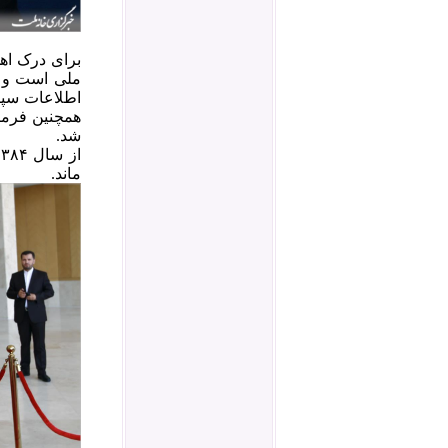
برای درک اه
ملی است و م
شد.
ماند.