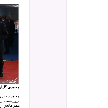
محمدی گلپایگ
محمد جعفری 
تروریستی رژ
همراهانش را در ۱۳ ژوئیه ۱۹۸۹ در وین به عهده داشت اما به دلایل نامعلومی در صحنه‌