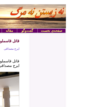
صفحه‌ی نخست
گفت‌وگو
مقاله
قاتل قاسملو 
ایرج مصداقی
قاتل قاسملو 
ایرج مصداقی