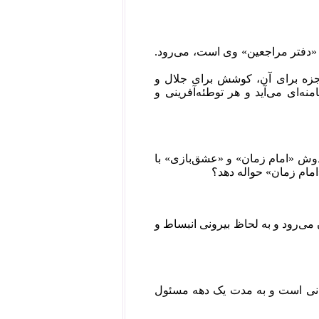
ا «دفتر مراجعین» وی است، می‌رود.
زه برای آن، کوشش برای جلال و
ه‌ای می‌آید و هر توطئه‌آفرینی و
ه دوش «امام زمان» و «عشق‌بازی» با
«امام زمان» حواله دهد؟
ی‌رود و به لحاظ بیرونی انبساط و
قانی است و به مدت یک دهه مسئول