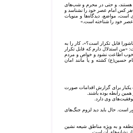
 پیامبر اسلام(ص) معتقد هستند، و حتی در محرم و شب‌های
ی ندارند؛ در صورتی که «هر کس امام عصر خود را نشناسد و
است، مواضع، دیدگاه‌ها و منویات
 عصر خود را شناخته است.»
شورا قابل تکرار است؟»، کار را به
 «من استدلال دارم که قابل تکرار
ری خوب اطاعت نشود و خواص و مردم
ام حسین(ع) کشته و یا مانند امان
ه یکبار برای گزارش اقدامات صورت
ین رابطه بوده باشند.
وفقیت‌های وی دارد.
 است. حال باید دید لزوم جنگ‌های
نطقه و به ویژه مناطق شیعه نشین
ز نشانه‌های آن است.