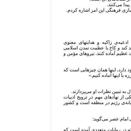
یدا می‌کنند.
سازی‌ فرهنگی این امر اشاره کردم.
ادعیه‌ى زاکیه و هدایتهاى معنوى
لند کند و کاخ با عظمت تمدن اسلامى
 عظیم آماده کنند. نیروهاى مؤمن و
د دارد، اینها همان چیزهایى است که
ه با اینها آماده کنیم.»
ال به تبیین نظرات او می‌پردازند.
 از نهادهای مهم در ترویج ادبیات
یانه‌ی رژیم در منطقه است و کشور
 امام عصر می‌گوید:
که در روایات متعددی آمده است که