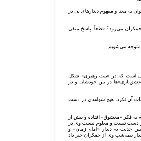
ان به معنا و مفهوم دیدار‌های پی در
ه جمکران می‌رود؟ قطعاً‌ پاسخ منفی
 متوجه می‌شویم
انی است که در «بیت رهبری» شکل
 «عشق‌بازی»ها در بین خودشان و در
مات آن نکرد. هیچ شواهدی در دست
 به فکر «معشوق» افتاده و بیش از
به جمکران رفته است؟ آماری از دیدار‌های خامنه‌ای قبل از شهریور ۱۳۹۲ در دست نیست و معلوم نیست وی در
ین جدیت به دیدار «امام زمان» و
بار در آبان‌ماه ۱۳۸۹ سایت خامنه‌ای از دیدار نیمه‌شب وی از جمکران خبر داد