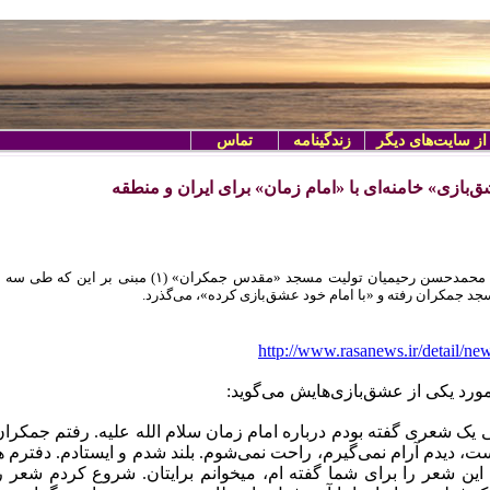
از سایت‌های دیگر
زندگینامه
تماس
ازی» خامنه‌ای با «امام زمان» برای ایران و منطقه ‏
جد جمکران رفته و «با امام خود عشق‌بازی کرده»، می‌گذرد.
http://www.rasanews.ir/detail/n
مورد یکی از عشق‌بازی‌هایش می‌گوید:‌
یک شعری گفته بودم درباره امام زمان سلام الله علیه. رفتم جمکران
، دیدم آرام نمی‌گیرم، راحت نمی‌شوم. بلند شدم و ایستادم. دفترم هم