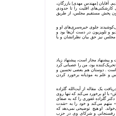
م. آقایان [مهندس مهدی] بازرگان،
 کارشکنی‌های اقلیت را تا حدودی
تریبون پخش مستقیم مجلس، از طریق
‌کوشیدند جلوی خیره‌سری‌های او و
یو و تلویزیون در دست آن‌ها بود و
مجلس نیز حق بیان نظراتشان و یا
‌ و پیشنهاد مجاز است‌، پیشنهاد زیاد
تحریک‌‌کننده ‌بود، من‌ را عصبانی‌ کرد
 است‌ . دوستان‌ هم‌ بعضی‌ تحسین‌ و
‌ و علم‌ به‌ موذیانه‌ برخورد کردن‌
افت یک مقاله از آیت‌الله گلزاده
 با او برخورد می‌کند که تنها روی
دکتر گلزاده غفوری را که به صفای
متهم می‌کند و خود را به «شدت
خواند. او هیچ توضیحی نمی‌دهد که
نیات رفسنجانی و شرکای وی در حزب