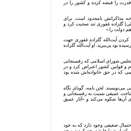
قدرت را قبضه کرده و کشور را در
سد: «بحث بودجه مذاکراتش نامحدود است. برای
ی] گلزاده غفوری تند صحبت کرد و
هم دولت را.»
ی کردن آیت‌الله گلزاده غفوری جهت
ه بود پی‌ببرید. او آیت‌الله گلزاده
گلزاده‌ی غفوری حتی در نامه‌ی معروف زمستان ۱۳۶۰خود به مجلس شورای اسلامی که رفسنجانی
م و قوانین کشور اعتراض کرد و در
 که در حق خانواده‌اش شده بود
 به هاشمی رفسنجانی می‌نویسند. لحن نامه، گویای نگاه
 شناخت عمیقی نسبت به رفسنجانی و
 آن‌ها شکوه می‌کند و «آثار عمیق
احتمال ضعیفی وجود دارد که به خود
 که از شما ها شد، چه کردید و چه