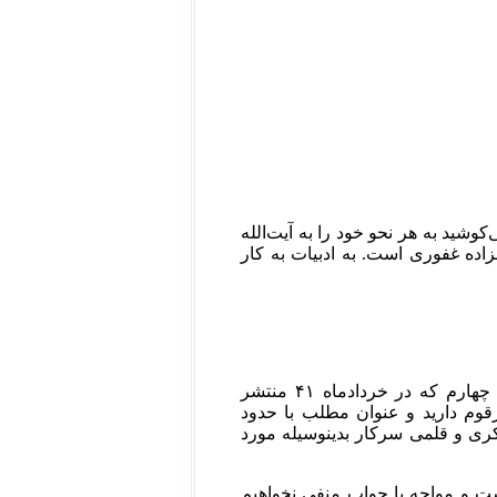
شید به هر نحو خود را به آیت‌الله
زاده غفوری است. به ادبیات به کار
بعد از سلام و احترام، غرض از تصدیع این‌که استدعا شود مقاله‌ای برای سالانه چهارم که در خردادماه ۴۱ منتشر
وم دارید و عنوان مطلب با حدود
فکری و قلمی سرکار بدینوسیله مورد
ت و مواجه با جواب منفی نخواهیم