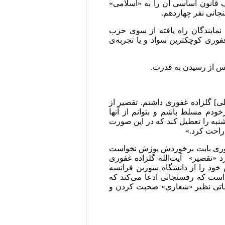
برخلاف قانون اساسی آن را به «اسلامی»
نجانی نفر چهاردهم.
نمایندگان راه یافته از سوی حزب
وری کوچکترین سواد و یا تجربه‌ی
 پس از رسیدن به قدرت.
لی] گلزاده غفوری داشتم. تقصیر از
خودم مسلط باشم و بتوانم از آنها
نبه را تعطیل کند که در این صورت
راحت کرد.»
 غفوری بابت برخوردش پوزش نخواست
د «تقصیر» آیت‌الله گلزاده غفوری
 خود را از دانشگاه سوربن فرانسه
 است که رفسنجانی ادعا می‌کند که
اماتی نظیر «شعاری» صحبت کردن و