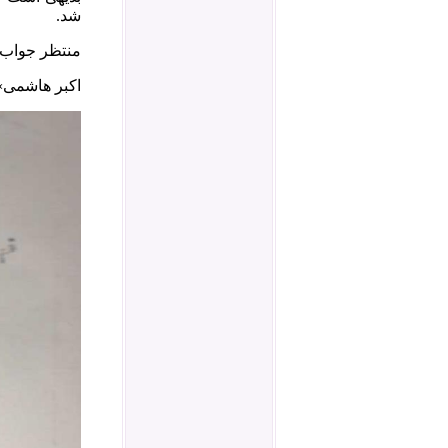
شد.
منتظر جواب ب
اکبر هاشمی»