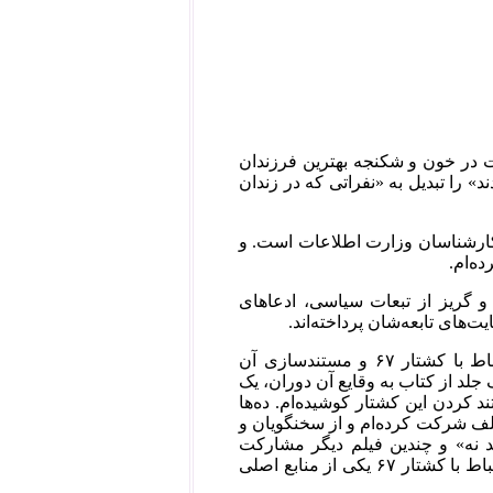
 در خون و شکنجه‌ بهترین فرزندان
د» را تبدیل به «نفراتی که در زندان
و کارشناسان وزارت اطلاعات است. و
ه‌ام.
و گریز از تبعات سیاسی، ادعاهای
‌های تابعه‌‌شان پرداخته‌اند.
این ادعاهای رذیلانه در حالی صورت می‌گیرد که هیچ‌کس به اندازه‌ی من در ارتباط با کشتار ۶۷ و مستند‌سازی آن
مرگ و اختصاص یک جلد از کتاب به وقایع آن دوران، یک
در جهت مستند کردن این کشتار کوشیده‌ام. ده‌ها
ختلف شرکت کرده‌ام و از سخنگویان و
تند نه» و چندین فیلم دیگر مشارکت
داشته‌ام. در تحقیق قاضی جفری رابرتسون و دیگر تحقیق‌های صورت گرفته در ارتباط با کشتار ۶۷ یکی از منابع اصلی‌