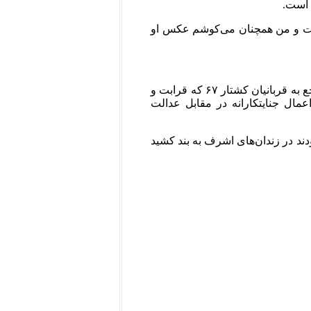
 است.
یست و من همچنان می‌کوشم عکس او
فرقه‌ی رجوی که خود دست به خون و جنایت آلوده، مطلقاً صلاحیت اظهار نظر راجع به قربانیان کشتار ۶۷ که قرابت و
اعمال جنایتکارانه در مقابل عدالت
اهروهای مرگ در سال ۱۳۶۷ جان به دربرده بودند در زندان‌های اشرف به بند کشید