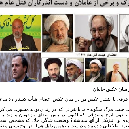
میان عکس جانیان
قه، با انتشار عکس من در میان عکس اعضای هیأت کشتار ۶۷ مدعی‌شده‌اند:‌
ت هیئت مرگ میگوید « ما با نفراتي كه در زندان بودند مشورت مي كردي
ه خون ایرج مصداقی که اکنون درلباس صدای بازجویان و زندانبان
ی و... نیزیکی از آنها میباشند؟ وضعیت شاگرد جلاد که مشخص است 
 تعهد اطلاعاتی داده بود و درست به همین دلیل هم او در اوج پستی وح