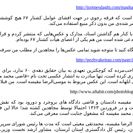
http://irajmesdaghi.com/magh
این در حالی است که فرقه ر
 شده‌ی من بدون ذکر منبع استفاده می‌کند.
ا کنار هم گذاشتن اسناد، مدارک و عکس‌هایی که منتشر کردم و قر
نگاه کنید تا متوجه شوید تمامی عکس‌ها را مجاهدین از مطلب من سرقت 
http://pezhvakeiran.com/page
این فرقه صاحب‌مرده که کوچکتر
ری کرده است، تنها مبادرت به انتشار عکسی تحت نام «قاضی محمد م
ی ابلهانه است. این عکس مربوط به موسی‌الرضا مقیسه است. من قبلا را
مقیسه دادستان و قاضی دادگاه های بروجرد و دورود بود که نق
لرستان داشت و در فروردین ۱۳۶۳ احتمالا توسط مجاهدین کشته ش
محمد مقیسه که مشغول جنایت است معرفی می‌کند.
الرضا مقیسه، محمدتقی مغیثی است که مدت ها رئیس شورای سرپرس
ن، رئیس کل دادگستری استان لرستان، مشاور ارشد نخست وزیر، 