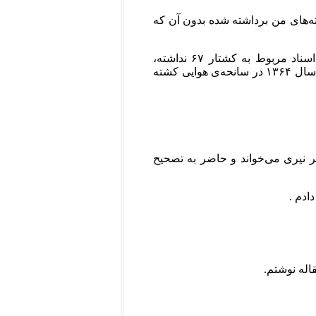
ه‌های من برداشته شده بدون آن که
این فرقه‌ی تاریک اندیش، که کوچکترین تلاشی طی سالیان گذشته برای تکمیل اسناد مربوط به کشتار ۶۷ نداشته،
سال‌ها حسنیعلی نیری رئیس هیأت کشتار ۶۷ را جعفر نیری معرفی می‌کرد که در سال ۱۳۶۴ در سانحه‌ی هوایی کشته
فر نیری می‌خواند و حاضر به تصحیح
اله نوشتم.