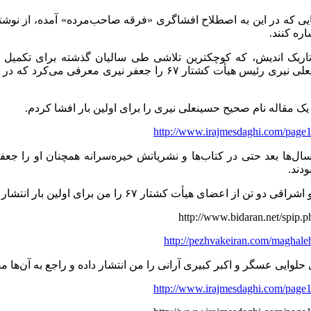
یی که در این به اصطلاح افشاگری «فرقه صاحب‌مرده» آمده، از نوشت
اره کنند.
یک مقاله نام صحیح حسینعلی نیری را برای اولین بار افشا کردم.
http://www.irajmesdaghi.com/page
سال‌ها بعد حتی در کتاب‌ها و نشریاتش خیره‌سرانه همچنان او را جع
ودند.
 تن از اعضای هیأت کشتار ۶۷ را من برای اولین بار انتشار دادم .
http://www.bidaran.net/spip.p
http://pezhvakeiran.com/maghale
وایی عسگر و ‌اکبر کبیری آرانی را من انتشار داده و راجع به آن‌ها مق
http://www.irajmesdaghi.com/page