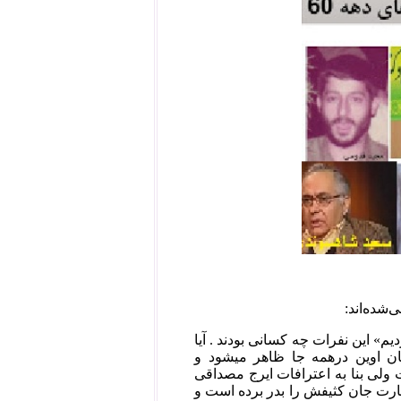
م» این نفرات چه کسانی بودند . آیا
ان اوین درهمه جا ظاهر میشود و
ولی بنا به اعترافات ایرج مصداقی
قارت جان کثیفش را بدر برده است و