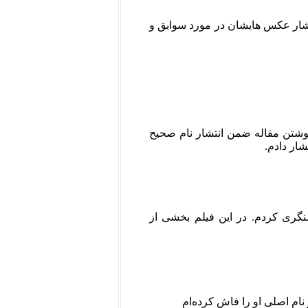
ولان کشتار ۶۷ من مقاله نوشته با انتشار عکس هایشان در مورد سوابق و
نوشتن مقاله ضمن انتشار نام صحیح
ار دادم.
شنگری کردم. در این فیلم بخشی از