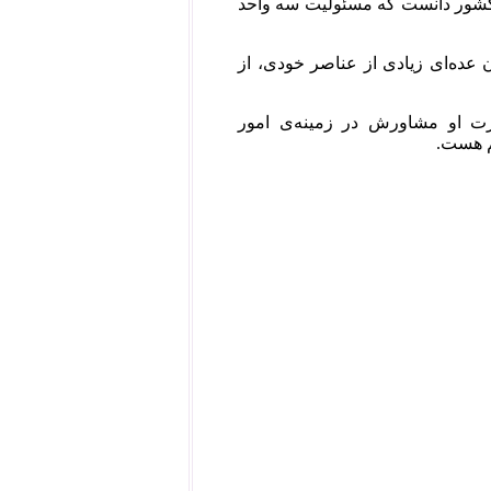
 کشور دانست که مسئولیت سه واحد
عده‌ا‌ی زیادی از عناصر خودی، از
ت او مشاورش در زمینه‌ی امور
م هست.