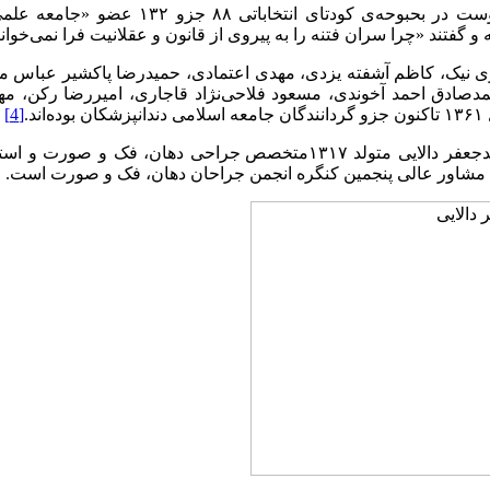
عباس هنردوست در بحبوحه‌ی کودتای ان
و گفتند «چرا سران فتنه را به پیروی از قانون و عقلانیت فرا نمی‌خوان
 نیک، کاظم آشفته یزدی، مهدی اعتمادی، حمید‌رضا پاکشیر عباس 
دصادق احمد آخوندی، مسعود فلاحی‌نژاد قاجاری، امیررضا رکن، مه
‌اند.
[4]
دکتر محمدجعفر دالایی متولد ۱۳۱۷متخصص جراحی دهان، فک 
مشاور عالی پنجمین کنگره انجمن جراحان دهان، فک و صورت است.