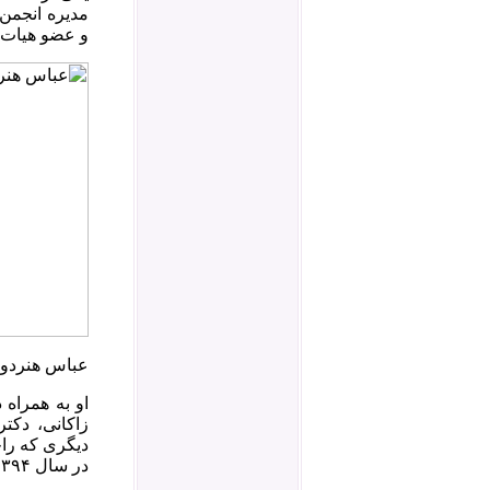
مدیره انجمن 
و عضو هیات‌م
عباس هنرد
او به همراه 
زاکانی، دکت
دیگری که راج
در سال ۱۳۹۴ از قلع و قمع کاندیداهای انتخاباتی مجلس شورای اسلامی حمایت کرد.