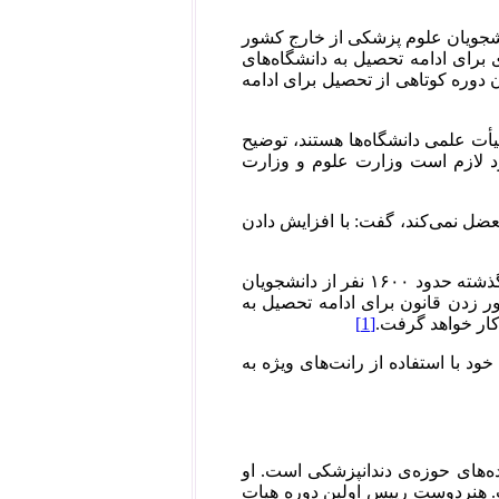
نشجویان علوم پزشکی از خارج کشور
 برای ادامه تحصیل به دانشگاه‌های
 دوره کوتاهی از تحصیل برای ادامه
یأت علمی دانشگاه‌ها هستند، توضیح
رد لازم است وزارت علوم و وزارت
ضل نمی‌کند، گفت: با افزایش دادن
عضو کمیسیون بهداشت و درمان مجلس تصریح کرد: مطابق بررسی‌های ما سال گذشته حدود ۱۶۰۰ نفر از دانشجویان
ر زدن قانون برای ادامه تحصیل به
کار خواهد گرفت.
[1]
 با استفاده از رانت‌‌های ویژه به
های حوزه‌ی دندانپزشکی است. او
ست و از سال ۱۳۸۴ رئیس آن بوده است. هنردوست رییس اولین دوره هیات