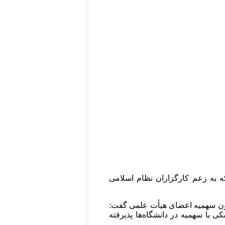
ه به زعم کارگزاران نظام اسلامی
 و درمان مجلس در مهر ۱۳۹۸ با انتقاد از قانون سهمیه اعضای هیأت علمی گفت:
 از دانشجویان دندانپزشکی با سهمیه در دانشگاه‌ها پذیرفته