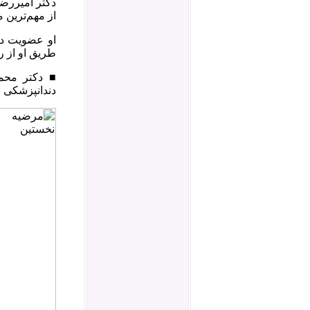
دکتر امیررض
از مهم‌ترین 
او عضویت در 
طریق او از ر
■ دکتر محم
دندانپزشکی 