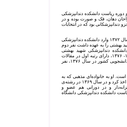
و دوره ریاست دانشکده دندانپزشکی
ره انجمن جراحان دهان، فک و صورت بوده و در
است. او جزو دندانپزشکانی بود که در انتخابات
دکتر کاظم دالایی، فرزند او، که در حال حاضر استادیار بخش ارتودنسی است، در سال ۱۳۷۲ وارد دانشکده دندانپزشکی
د بهشتی را به عهده داشت نفر دوم
ویی به لحاظ معدل اموزشی در میان دانشجویان ورودی سال ۱۳۷۲ دانشکده دندانپزشکی شهید بهشتی
۱۳۷۸-۱۳۷۲، دانشجوی نمونه دانشکده دندانپزشکی شهید بهشتی در سال‌های ۱۳۷۷- ۱۳۷۶، دارای رتبه اول در مقالات
علمی در کنگره دانشجویی دندانپزشکی در سال ۱۳۷۵، نفر سوم مسابقات قران دانشجویی کشور در سال ۱۳۷۶، نفر
ت. او به خانواده‌‌ای مذهبی که به
انجمن حجتیه گرایش داشتند تعلق دارد. او در سال ۱۳۶۴ دکترای دندانپزشکی‌اش را اخذ کرد و در سال ۱۳۶۹ در رشته‌ی
زانه‌دار و در دورانی هم عضو و
ه انجمن پریودونتیست‌های ایران بوده است و در آذرماه ۱۳۹۶ به ریاست دانشکده دندانپزشکی دانشگاه