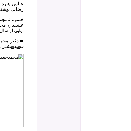
رضایی نوشته 
خسرو نامجوی
عشقیار، محم
نوابی از سال ۱۳۶۱ تاکنون جزو گردانندگان جامعه اسلامی دندانپزشکان بوده
■
شهیدبهشتی، 