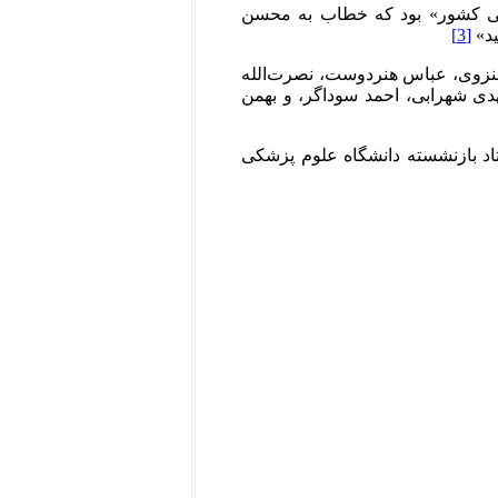
تخاباتی ۸۸ جزو ۱۳۲ عضو «جامعه علمی کشور» بود که خطاب به محسن
ید»
[3]
منزوی، عباس هنردوست، نصرت‌الله
دی شهرابی، احمد سوداگر، و بهمن
و صورت و استاد بازنشسته دانشگاه علوم پزشکی