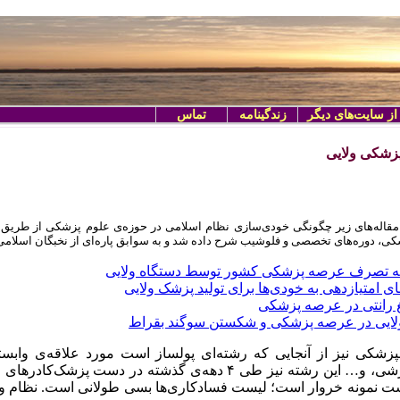
از سایت‌های دیگر
زندگینامه
تماس
پزشکی ولایی
 مقاله‌های زیر چگونگی خودی‌سازی نظام اسلامی در حوزه‌ی علوم پزشکی از طریق
ی، دوره‌های تخصصی و فلوشیب شرح داده شد و به سوابق پاره‌ای از نخبگان اسلامی
ه تصرف عرصه پزشکی کشور توسط دستگاه ولایی
ی امتیازدهی به خودی‌ها برای تولید پزشک ولایی
بغ رانتی در عرصه پزشکی
ایی در عرصه پزشکی و شکستن سوگند بقراط
نپزشکی نیز از آنجایی که رشته‌ای پولساز است مورد علاقه‌ی وابس
اجرایی، آموزشی، و… این رشته‌‌ نیز طی ۴ دهه‌ی گذشته در د
شت نمونه خروار است؛ لیست فسادکاری‌ها بسی طولانی است. نظام ول