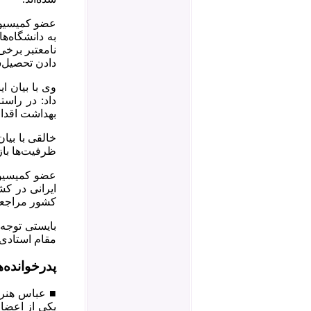
عضو کمیسیون 
به دانشگاه‌ه
نامعتبر برخی
دادن تحصیل‌
وی با بیان ا
داد: در راس
بهداشت اقدام
خالقی با بیا
ظرفیت‌ها با
ایرانی در کش
کشور مراجعه 
بایستی توجه 
مقام استادی 
پدرخوانده‌
■ عباس هنرد