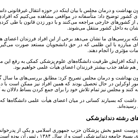
بهداشت و درمان مجلس با بیان اینکه در حوزه انتقال غیرقانونی دا
ای کشور توضیح داد: متأسفانه در مواقعی مشاهده می‌کنیم که افرادی
 از کشورهای خارجی مراجعه می‌کنند و با دور زدن قانون با طی کردن
شان به داخل کشور منتقل می‌شوند.
ینکه بررسی‌های ما نشان می‌دهد برخی از این افراد فرزندان اعضای ه
تای مبارزه با این ظلمی که در حق دانشجویان مستعد صورت می‌گی
ات مؤثری را انجام دهند.
ن اینکه افزایش ظرفیت دانشگاه‌های علوم پزشکی کمکی به رفع این مع
ز هم شاهد جذب بیشتر فرزندان اعضای هیأت علمی خواهیم بود.
ور اوکراین در حال تحصیل بودند که همین افراد نیز ممکن است با دو
کنند و مجلس نیز تمام تلاش خود را برای جمع کردن بساط دلالان به 
داشت که بسیارند کسانی در میان اعضای هیأت علمی‌ دانشگاه‌ها که خود
رسیده‌اند.
های رشته دندانپزشکی
وست عضو بخش پزشکان حزب جمهوری اسلامی و یکی از پدرخوانده‌
یکی از اعضای بسیج جامعه دندانپزشکی ا