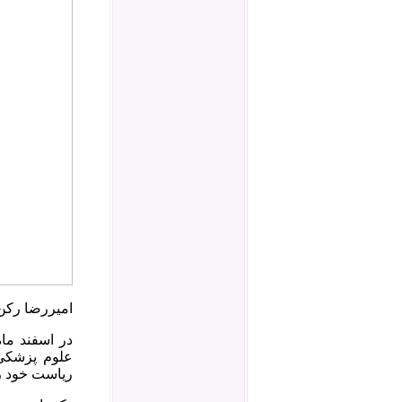
امیررضا رکن
علوم پزشکی 
ریاست خود را