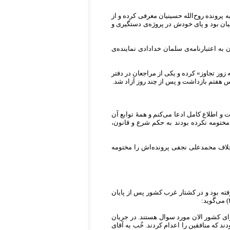
 پرونده روح‌الله حسینیان معرفی کرده و از
یان بود و پای خودش در پروژه‌ی دستگیری و
 در مجلس هشتم یکی از معترضان به اعتبارنامه‌ی سلمان خدادادی نماینده‌ی
زور تجاوز» کرده و یکی از مراجعان در دفتر
 هفتم بازداشت و پس از چند روز آزاد شد.
 و اطلاع کامل ادعا می‌کنم و همۀ توابع آن
 مختومه نکرده بودند به حکم شرع و قانون،
خلاف محمدعلی نجفی پرونده‌‌اش را مختومه
اسلام‌آباد رفته بود و در کشتار غرب کشور پس از پایان
رای کشور الان مورد سوال هستند. در جریان
ند که منافقین را اعدام کردند. خُب به آقای