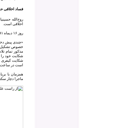
فساد اخلاقی حس
روح‌الله حسینی
اخلاقی است.
روز ۱۶ دیماه ۱۳۹۱ سایت بولتن نیوز گزارش داد:
«چندی پیش دختر
خصوص تشکیل و ح
مذکور تمام تلاش
شکایت خود را ا
شکایت کیفری از
است در ساعت ۱۰:۳۰ روز ۱۸ دی ماه در محکمه حقوقی یکی از مراکز استان‌ها رسیدگی شو
ماجرا دچار سکت