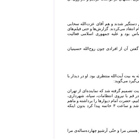
 دستگیر شدند و هم آقای عزت‌الله سحابی
انتقاد می‌کردند. گزارش‌ها و حتی فیلم‌های
ماس بود و علیه جمهوری اسلامی فعالیت
فتن آن از افرادی چون روح‌الله حسینیان
ری اشتهار داشت، در سال ۱۳۷۱ فرمانده نخستین حمله به بیت آیت‌الله منتظری بود. او در دیدار با
گیرد می‌گوید:‌
 تصمیم گرفته شد که نماینده‌ای از تهران
 قم با نیروی انتظامات، سپاه، شهرداری،
نیم، حضرت امام دیوارها را برداشته و ماهم
در و پنجره‌ها و نرده‌هایی که کوچه‌ها را بسته بودند، به هرحال عملیات از ساعت ۱۰ شب شروع شد و ساعت ۳ خاتمه پیدا کرد بدون اینکه
 ۱۳۷۱ نیز همین عمل را انجام دادند و هستی مرا و حتّی آرشیو چهارده‌ساله‌ی مرا