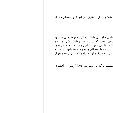
 شکنجه دارند غرق در انواع و اقسام فساد
ی و امنیتی شکایت کرد و پرونده‌ای در این
مدعی است که پس از طرح شکایتش، نماینده
ند اما وی زیر بار این مسئله نرفته و رسما
عایت حفظ مصالح و وجهه مسئولین، از طرح
به دادگاه ارائه داده که این پرونده قرار
همزمان با برپایی دادگاه سایت‌های خبری فاش کردند که نماینده مذکور کسی نیست جز روح‌الله حسینیان که در شهریور ۱۳۸۹ پس از افشای