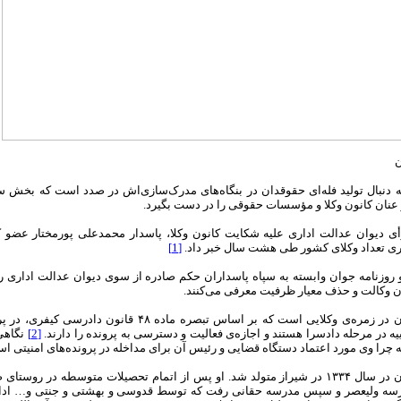
ن
 دنبال تولید فله‌ای حقوقدان در بنگاه‌های مدرک‌سازی‌اش در صدد است که بخش سر
و عنان کانون وکلا و مؤسسات حقوقی را در دست بگیرد.
ی دیوان عدالت اداری علیه شکایت کانون وکلا، پاسدار محمدعلی پورمختار عض
ری تعداد وکلای کشور طی هشت سال خبر داد.
[1]
و روزنامه جوان وابسته به سپاه پاسداران حکم صادره از سوی دیوان عدالت اداری 
 وکالت و حذف معیار ظرفیت معرفی می‌کنند.
روح‌الله حسینیان در زمره‌ی وکلایی است که بر اساس تبص
ه در مرحله دادسرا هستند و اجازه‌ی فعالیت و دسترسی به پرونده را دارند.
[2]
نگاهی 
 چرا وی مورد اعتماد دستگاه قضایی و رئیس آن برای مداخله در پرونده‌های امنیتی ا
رسه ولیعصر و سپس مدرسه حقانی رفت که توسط قدوسی و بهشتی و جنتی و… ادار