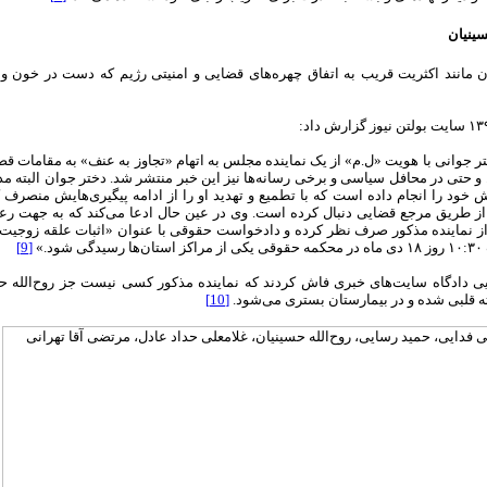
ینیان
ان مانند اکثریت قریب به اتفاق چهره‌های قضایی و امنیتی رژیم که دست در خون و
 جوانی با هویت «ل.م» از یک نماینده مجلس به اتهام «تجاوز به عنف» به مقامات قضای
تی در محافل سیاسی و برخی رسانه‌ها نیز این خبر منتشر شد. دختر جوان البته 
 خود را انجام داده است که با تطمیع و تهدید او را از ادامه پیگیری‌هایش منصرف ک
ز طریق مرجع قضایی دنبال کرده است. وی در عین حال ادعا می‌کند که به جهت ر
 نماینده مذکور صرف نظر کرده و دادخواست حقوقی با عنوان «اثبات علقه زوجیت» را 
د.»
[9]
ه قلبی شده و در بیمارستان بستری می‌شود.
[10]