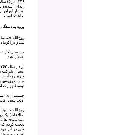
۱۳۴۹
زندانی شده و سا
نداشته است.
ورود به دستگاه
شد و در آذرماه ۱۳۵۸ یکی از کسانی بود که به دستور قدوسی به همراه پورمحمدی برای دستگیری عباس امیرانتظام اقدام کرد
حسینیان کارش 
انقلاب شد.
ویژه روحانیت،
توسط وزارت اطل
حسینیان به عنو
آن‌جا پیش رفت ک
روح‌الله حسینی
اطلاعات] یک رو
سید مهدی هاشمی
تعجب کردم که چ
ولی در آن موقع
نسبت به پرونده