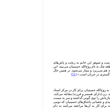
است و شوهر این خانم به ریخت و پاش‌های
ک به نام روح‌الله حسینیان می‌بیند. این
ه هم می‌ریزد و بیمار می‌شود. در همین حال
ادگستری در جریان است.»
[11]
 روح‌الله حسینیان برای کار در مرکز اسناد
 زن (دارای همسر و فرزند) مقابله می‌کند،
ازه‌اش را توی گونی گذاشته و سر به نیست
دی و شعبانی باجناق‌های حسینیان که دومی
ی کار به آن‌ها مراجعه می‌کنند به دام