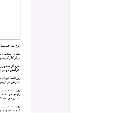
روح‌الله حسینیا
نظام اسلامی به
بازار کار کرده 
پس از صدور رأ
افزایش دو براب
روزنامه کیهان 
پذیرش در آزمون
رئیس قوه قضایی
نشان می‌دهد که
علمیه قم و مد