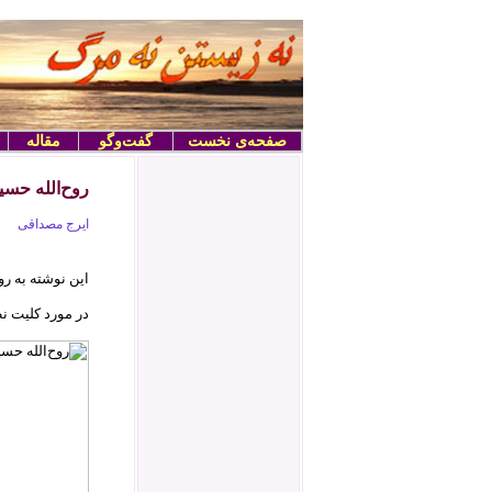
صفحه‌ی نخست
گفت‌وگو
مقاله
روح‌الله حسی
ایرج مصداقی
این نوشته به رو
در مورد کلیت ن